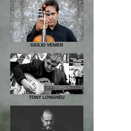
GIULIO VENIER
TONY LONGHEU