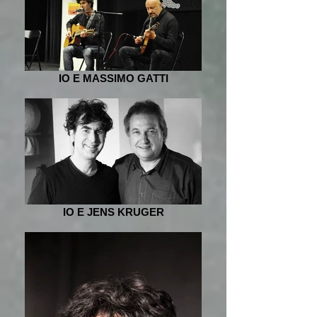
IO E MASSIMO GATTI
IO E JENS KRUGER