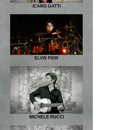
ICARO GATTI
ELVIS FIOR
MICHELE PUCCI